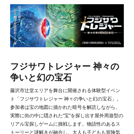
フジサワトレジャー 神々の
争いと幻の宝石
藤沢市辻堂エリアを舞台に開催される体験型イベン
ト「フジサワトレジャー 神々の争いと幻の宝石」。
参加者は宝の地図に描かれた暗号を解読しながら、
実際に街の中に隠された“宝”を探し出す屋外周遊型の
リアル宝探しゲームに挑戦します。物語性のあるス
トーリーと謎解きが融合し、大人も子どもも冒険気