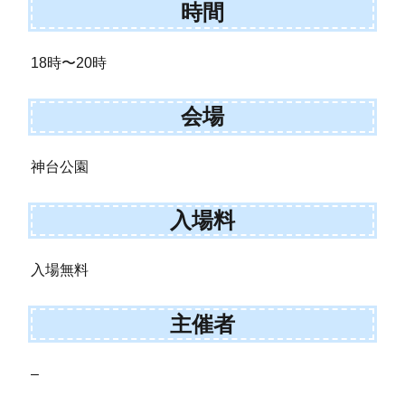
時間
18時〜20時
会場
神台公園
入場料
入場無料
主催者
–