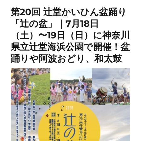
第20回 辻堂かいひん盆踊り
「辻の盆」｜7月18日
（土）〜19日（日）に神奈川
県立辻堂海浜公園で開催！盆
踊りや阿波おどり、和太鼓