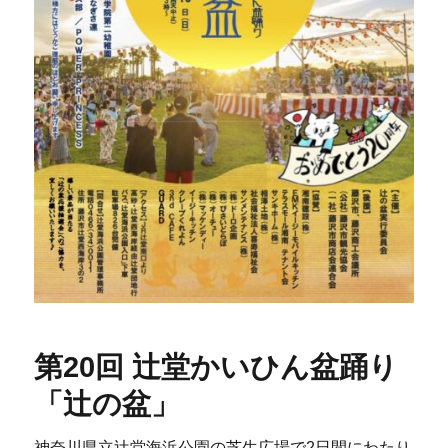
第20回 辻堂かいひん盆踊り
「辻の盆」
神奈川県立辻堂海浜公園の芝生広場で2日間にわたり