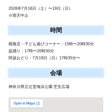
2026年7月18日（土）〜19日（日）
※雨天中止
時間
模擬店・子ども遊びコーナー：15時〜20時30分
盆踊り：17時〜20時30分
阿波おどり：7月19日（日）17時35分〜
会場
神奈川県立辻堂海浜公園 芝生広場