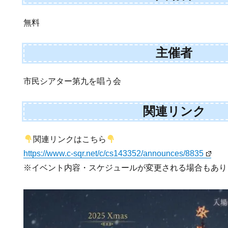
無料
主催者
市民シアター第九を唱う会
関連リンク
関連リンクはこちら
https://www.c-sqr.net/c/cs143352/announces/8835
※イベント内容・スケジュールが変更される場合もあり