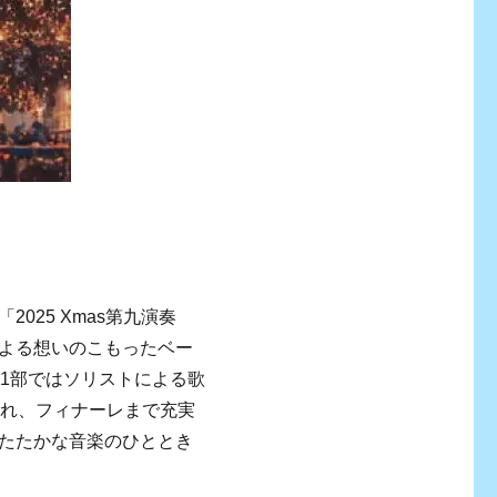
025 Xmas第九演奏
よる想いのこもったベー
第1部ではソリストによる歌
され、フィナーレまで充実
たたかな音楽のひととき