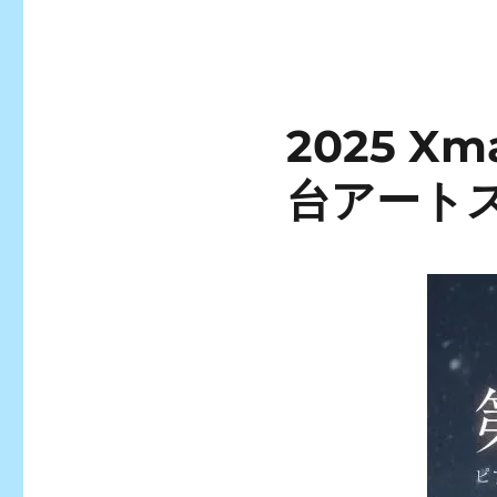
2025 
台アート