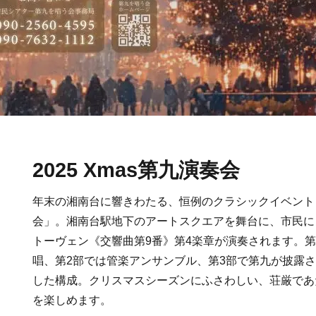
2025 Xmas第九演奏会
年末の湘南台に響きわたる、恒例のクラシックイベント「2
会」。湘南台駅地下のアートスクエアを舞台に、市民に
トーヴェン《交響曲第9番》第4楽章が演奏されます。
唱、第2部では管楽アンサンブル、第3部で第九が披露
した構成。クリスマスシーズンにふさわしい、荘厳であ
を楽しめます。